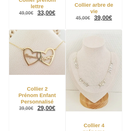
Collier arbre de
lettre
vie
33,00
€
49,00
€
39,00
€
45,00
€
Collier 2
Prénom Enfant
Personnalisé
29,00
€
39,00
€
Collier 4