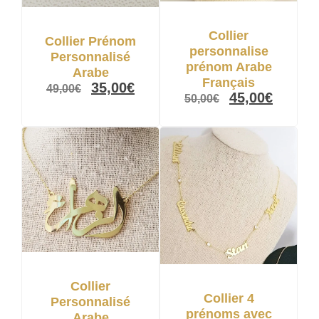
Collier
Collier Prénom
personnalise
Personnalisé
prénom Arabe
Arabe
Français
35,00
€
49,00
€
45,00
€
50,00
€
Collier
Collier 4
Personnalisé
prénoms avec
Arabe