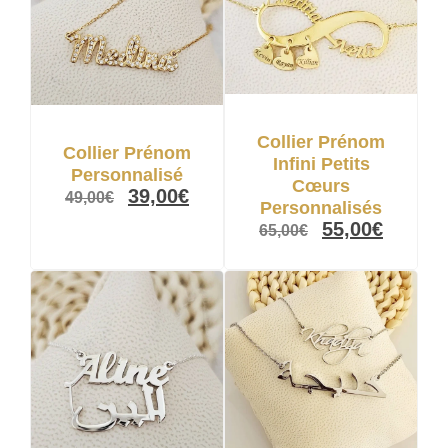
Collier Prénom
Collier Prénom
Infini Petits
Personnalisé
Cœurs
39,00
€
49,00
€
Personnalisés
55,00
€
65,00
€