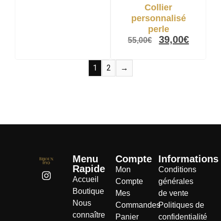
Collier
personnalisé
perle
39,00
€
55,00
€
1
2
→
Menu
Compte
Informations
Rapide
Mon
Conditions
Accueil
Compte
générales
Boutique
Mes
de vente
Nous
Commandes
Politiques de
connaître
Panier
confidentialité