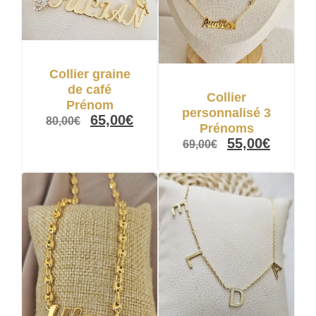
Collier graine
de café
Collier
Prénom
personnalisé 3
65,00
€
80,00
€
Prénoms
55,00
€
69,00
€