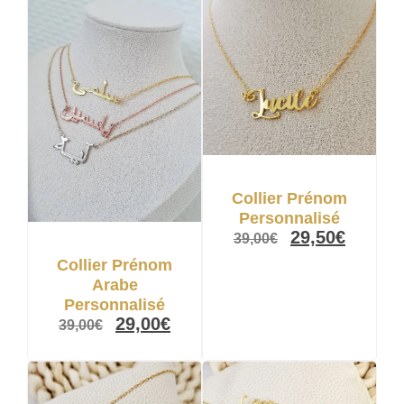
Collier Prénom
Personnalisé
29,50
€
39,00
€
Collier Prénom
Arabe
Personnalisé
29,00
€
39,00
€