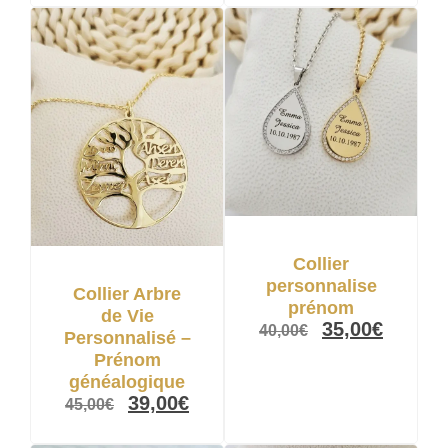
Collier
personnalise
Collier Arbre
prénom
de Vie
35,00
€
40,00
€
Personnalisé –
Prénom
généalogique
39,00
€
45,00
€