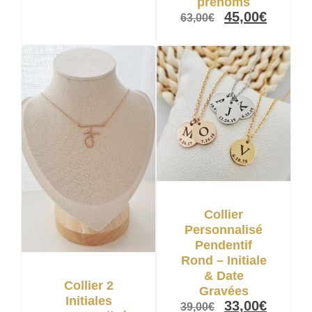
prénoms
45,00
€
63,00
€
Collier
Personnalisé
Pendentif
Rond – Initiale
& Date
Collier 2
Gravées
Initiales
33,00
€
39,00
€