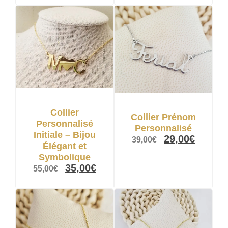
Collier
Collier Prénom
Personnalisé
Personnalisé
Initiale – Bijou
29,00
€
39,00
€
Élégant et
Symbolique
35,00
€
55,00
€