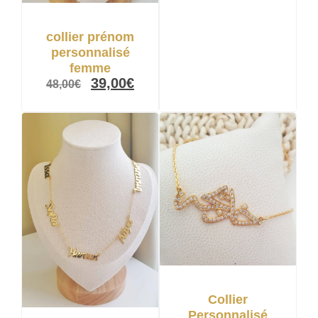
collier prénom
personnalisé
femme
39,00
€
48,00
€
Collier
Personnalisé