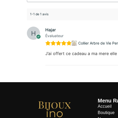
1-1 de 1 avis
Hajar
Évaluateur
Collier Arbre de Vie P
J’ai offert ce cadeau a ma mere elle 
Menu R
Accueil
Boutique