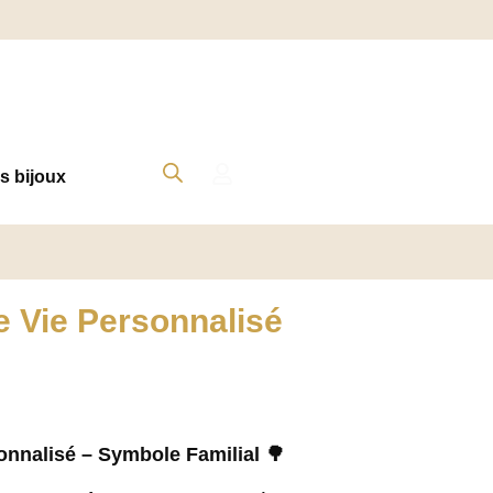
s bijoux
de Vie Personnalisé
sonnalisé – Symbole Familial 🌳