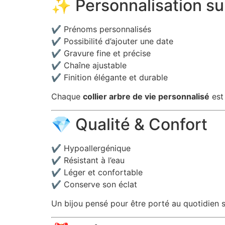
✨ Personnalisation s
✔️ Prénoms personnalisés
✔️ Possibilité d’ajouter une date
✔️ Gravure fine et précise
✔️ Chaîne ajustable
✔️ Finition élégante et durable
Chaque
collier arbre de vie personnalisé
est 
💎 Qualité & Confort
✔️ Hypoallergénique
✔️ Résistant à l’eau
✔️ Léger et confortable
✔️ Conserve son éclat
Un bijou pensé pour être porté au quotidien s