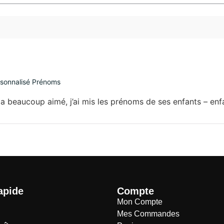
ersonnalisé Prénoms
a beaucoup aimé, j’ai mis les prénoms de ses enfants – enfan
apide
Compte
Mon Compte
Mes Commandes