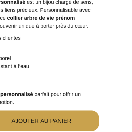
ersonnalisé
est un bijou chargé de sens,
les liens précieux. Personnalisable avec
 ce
collier arbre de vie prénom
ouvenir unique à porter près du cœur.
 clientes
porel
stant à l’eau
e personnalisé
parfait pour offrir un
motion.
AJOUTER AU PANIER