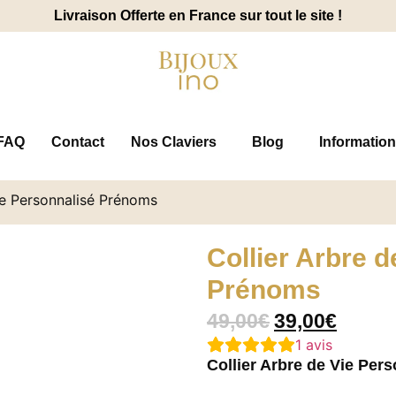
Livraison Offerte en France sur tout le site !
FAQ
Contact
Nos Claviers
Blog
Information
ie Personnalisé Prénoms
Collier Arbre 
Prénoms
49,00
€
39,00
€
1
avis
Collier Arbre de Vie Per