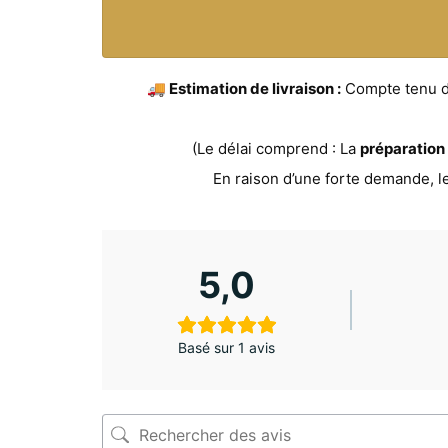
🚚 Estimation de livraison :
Compte tenu du 
(Le délai comprend : La
préparation
En raison d’une forte demande, l
5,0
Basé sur 1 avis