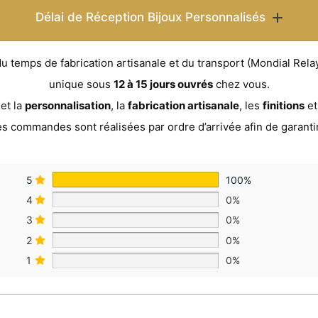
Délai de Réception Bijoux Personnalisés
temps de fabrication artisanale et du transport (Mondial Relay 
unique sous
12 à 15 jours ouvrés
chez vous.
et la
personnalisation
, la
fabrication artisanale
, les
finitions
e
es commandes sont réalisées par ordre d’arrivée afin de garanti
5
100%
4
0%
3
0%
2
0%
1
0%