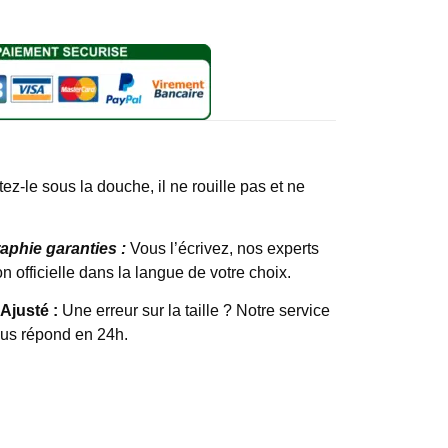
ez-le sous la douche, il ne rouille pas et ne
raphie garanties :
Vous l’écrivez, nos experts
n officielle dans la langue de votre choix.
 Ajusté :
Une erreur sur la taille ? Notre service
ous répond en 24h.