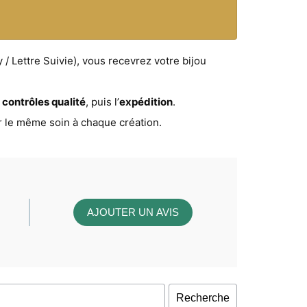
/ Lettre Suivie), vous recevrez votre bijou
t
contrôles qualité
, puis l’
expédition
.
r le même soin à chaque création.
AJOUTER UN AVIS
Recherche