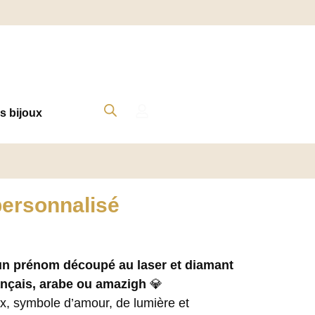
s bijoux
personnalisé
un prénom découpé au laser et diamant
ançais, arabe ou amazigh
💎
ux, symbole d’amour, de lumière et