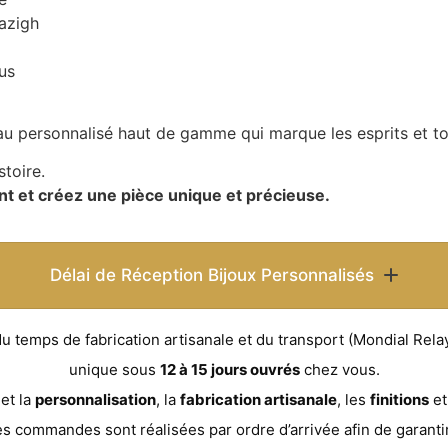
mazigh
us
u personnalisé haut de gamme qui marque les esprits et t
stoire.
nt et créez une pièce unique et précieuse.
Délai de Réception Bijoux Personnalisés
temps de fabrication artisanale et du transport (Mondial Relay 
unique sous
12 à 15 jours ouvrés
chez vous.
et la
personnalisation
, la
fabrication artisanale
, les
finitions
e
es commandes sont réalisées par ordre d’arrivée afin de garanti