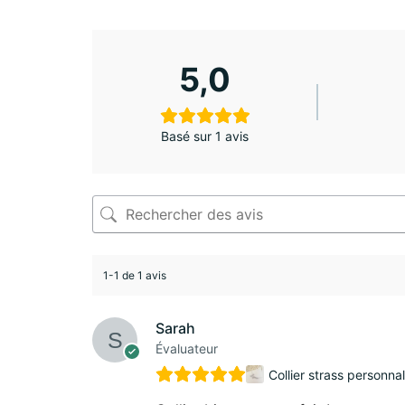
5,0
Basé sur 1 avis
1-1 de 1 avis
Sarah
Évaluateur
Collier strass personnal