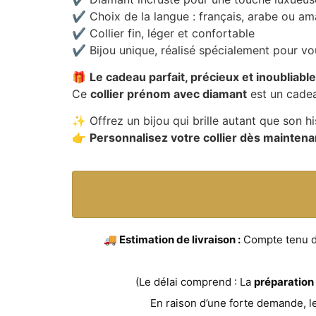
✔️ Choix de la langue : français, arabe ou a
✔️ Collier fin, léger et confortable
✔️ Bijou unique, réalisé spécialement pour vo
🎁
Le cadeau parfait, précieux et inoubliable
Ce
collier prénom avec diamant
est un cadea
✨ Offrez un bijou qui brille autant que son hi
👉
Personnalisez votre collier dès maintena
🚚 Estimation de livraison :
Compte tenu du 
(Le délai comprend : La
préparation
En raison d’une forte demande, l