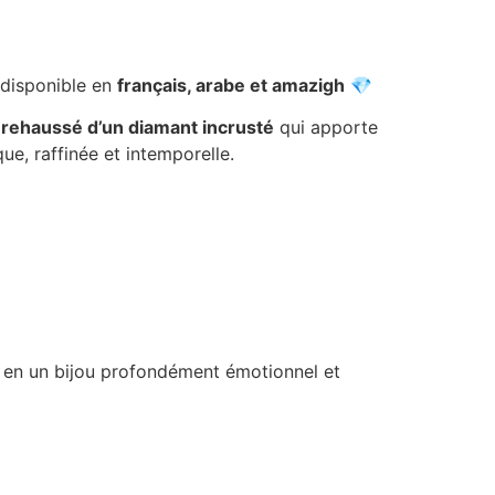
 disponible en
français, arabe et amazigh
💎
t
rehaussé d’un diamant incrusté
qui apporte
ue, raffinée et intemporelle.
er en un bijou profondément émotionnel et