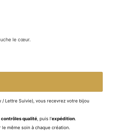
ouche le cœur.
/ Lettre Suivie), vous recevrez votre bijou
t
contrôles qualité
, puis l’
expédition
.
r le même soin à chaque création.