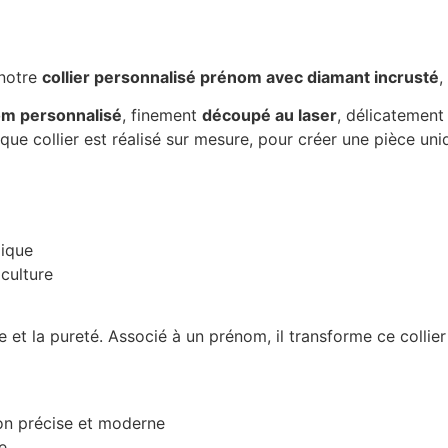
 notre
collier personnalisé prénom avec diamant incrusté
,
m personnalisé
, finement
découpé au laser
, délicatemen
que collier est réalisé sur mesure, pour créer une pièce uniq
lique
culture
ce et la pureté. Associé à un prénom, il transforme ce colli
ion précise et moderne
e