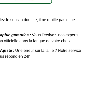
ez-le sous la douche, il ne rouille pas et ne
raphie garanties :
Vous l’écrivez, nos experts
n officielle dans la langue de votre choix.
 Ajusté :
Une erreur sur la taille ? Notre service
ous répond en 24h.