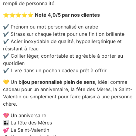
rempli de personnalité.
⭐⭐⭐⭐⭐
Noté 4,9/5 par nos clientes
✔️ Prénom ou mot personnalisé en arabe
✔️ Strass sur chaque lettre pour une finition brillante
✔️ Acier inoxydable de qualité, hypoallergénique et
résistant à l’eau
✔️ Collier léger, confortable et agréable à porter au
quotidien
✔️ Livré dans un pochon cadeau prêt à offrir
💛 Un
bijou personnalisé plein de sens
, idéal comme
cadeau pour un anniversaire, la fête des Mères, la Saint-
Valentin ou simplement pour faire plaisir à une personne
chère.
💖 Un anniversaire
👩‍👧 La fête des Mères
💕 La Saint-Valentin