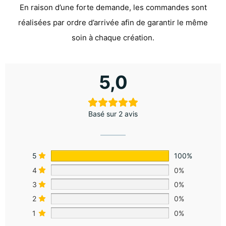
En raison d’une forte demande, les commandes sont
réalisées par ordre d’arrivée afin de garantir le même
soin à chaque création.
5,0
Basé sur 2 avis
5
100%
4
0%
3
0%
2
0%
1
0%