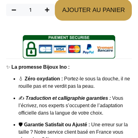
AJOUTER AU PANIER
✨
La promesse Bijoux Ino :
💧
Zéro oxydation :
Portez-le sous la douche, il ne
rouille pas et ne verdit pas la peau.
✍️
Traduction et calligraphie garanties :
Vous
l’écrivez, nos experts s’occupent de l’adaptation
officielle dans la langue de votre choix.
🛡️
Garantie Satisfait ou Ajusté :
Une erreur sur la
taille ? Notre service client basé en France vous