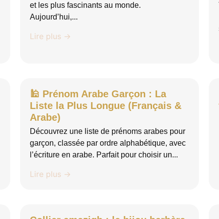
et les plus fascinants au monde.
Aujourd’hui,...
Lire plus →
🕌 Prénom Arabe Garçon : La
Liste la Plus Longue (Français &
Arabe)
Découvrez une liste de prénoms arabes pour
garçon, classée par ordre alphabétique, avec
l’écriture en arabe. Parfait pour choisir un...
Lire plus →