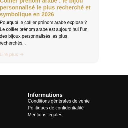
Collier prénom arabe : le bijou
personnalisé le plus recherché et
symbolique en 2026
Pourquoi le collier prénom arabe explose ?
Le collier prénom arabe est aujourd’hui l’un
des bijoux personnalisés les plus
recherchés...
Lire plus →
Informations
Conditions générales de vente
Politiques de confidentialité
Mentions légales