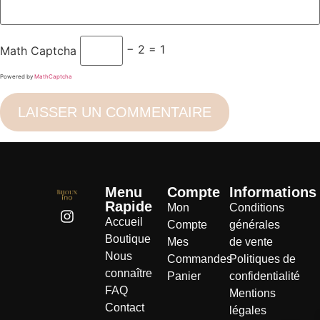
− 2 = 1
Math Captcha
Powered by
MathCaptcha
Menu
Compte
Informations
Rapide
Mon
Conditions
Accueil
Compte
générales
Boutique
Mes
de vente
Nous
Commandes
Politiques de
connaître
Panier
confidentialité
FAQ
Mentions
Contact
légales