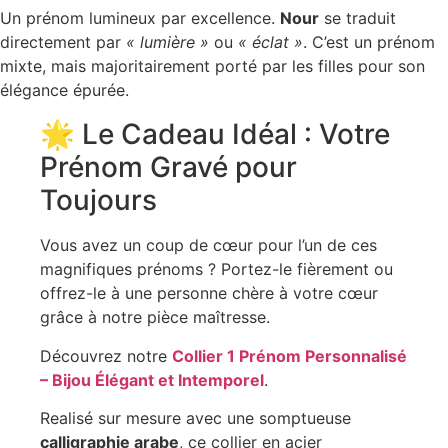
Un prénom lumineux par excellence.
Nour
se traduit
directement par
« lumière »
ou
« éclat »
. C’est un prénom
mixte, mais majoritairement porté par les filles pour son
élégance épurée.
🌟 Le Cadeau Idéal : Votre
Prénom Gravé pour
Toujours
Vous avez un coup de cœur pour l’un de ces
magnifiques prénoms ? Portez-le fièrement ou
offrez-le à une personne chère à votre cœur
grâce à notre pièce maîtresse.
Découvrez notre
Collier 1 Prénom Personnalisé
– Bijou Élégant et Intemporel
.
Realisé sur mesure avec une somptueuse
calligraphie arabe
, ce collier en acier