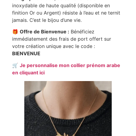
inoxydable de haute qualité (disponible en
finition Or ou Argent) résiste à l’eau et ne ternit
jamais. C’est le bijou d’une vie.
🎁
Offre de Bienvenue :
Bénéficiez
immédiatement des frais de port offert sur
votre création unique avec le code :
BIENVENUE
🛒
Je personnalise mon collier prénom arabe
en cliquant ici