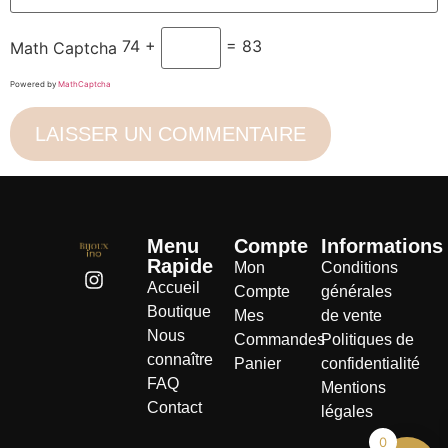
74 +
= 83
Math Captcha
Powered by
MathCaptcha
Menu
Compte
Informations
Rapide
Mon
Conditions
Accueil
Compte
générales
Boutique
Mes
de vente
Nous
Commandes
Politiques de
connaître
Panier
confidentialité
FAQ
Mentions
Contact
légales
0