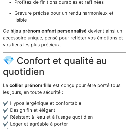
Profitez de finitions durables et raffinées
Gravure précise pour un rendu harmonieux et
lisible
Ce
bijou prénom enfant personnalisé
devient ainsi un
accessoire unique, pensé pour refléter vos émotions et
vos liens les plus précieux.
💎 Confort et qualité au
quotidien
Le
collier prénom fille
est conçu pour être porté tous
les jours, en toute sécurité :
✔️ Hypoallergénique et confortable
✔️ Design fin et élégant
✔️ Résistant à l’eau et à l’usage quotidien
✔️ Léger et agréable à porter