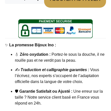
✨
La promesse Bijoux Ino :
💧
Zéro oxydation :
Portez-le sous la douche, il ne
rouille pas et ne verdit pas la peau.
✍️
Traduction et calligraphie garanties :
Vous
l’écrivez, nos experts s’occupent de l’adaptation
officielle dans la langue de votre choix.
🛡️
Garantie Satisfait ou Ajusté :
Une erreur sur la
taille ? Notre service client basé en France vous
répond en 24h.