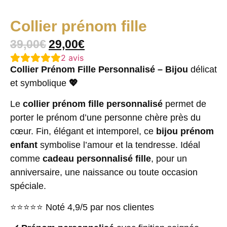
Collier prénom fille
39,00
€
29,00
€
2
avis
Collier Prénom Fille Personnalisé – Bijou
délicat
et symbolique
💖
Le
collier prénom fille personnalisé
permet de
porter le prénom d’une personne chère près du
cœur. Fin, élégant et intemporel, ce
bijou prénom
enfant
symbolise l’amour et la tendresse. Idéal
comme
cadeau personnalisé fille
, pour un
anniversaire, une naissance ou toute occasion
spéciale.
⭐⭐⭐⭐⭐ Noté 4,9/5 par nos clientes