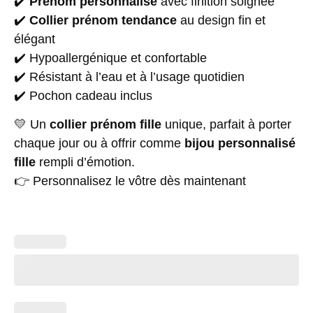
✔️
Prénom personnalisé
avec finition soignée
✔️
Collier prénom tendance
au design fin et
élégant
✔️ Hypoallergénique et confortable
✔️ Résistant à l’eau et à l’usage quotidien
✔️ Pochon cadeau inclus
💛 Un
collier prénom fille
unique, parfait à porter
chaque jour ou à offrir comme
bijou personnalisé
fille
rempli d’émotion.
👉 Personnalisez le vôtre dès maintenant