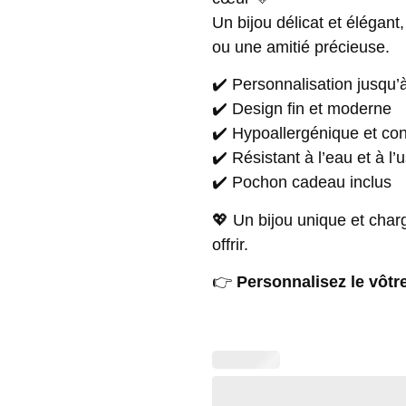
Un bijou délicat et élégant,
ou une amitié précieuse.
✔️ Personnalisation jusqu
✔️ Design fin et moderne
✔️ Hypoallergénique et con
✔️ Résistant à l’eau et à l
✔️ Pochon cadeau inclus
💖 Un bijou unique et charg
offrir.
👉
Personnalisez le vôtr