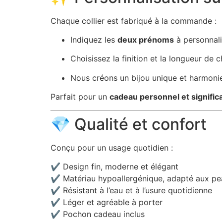
Chaque collier est fabriqué à la commande :
Indiquez les
deux prénoms
à personnali
Choisissez la finition et la longueur de 
Nous créons un bijou unique et harmoni
Parfait pour un
cadeau personnel et significa
💎 Qualité et confort
Conçu pour un usage quotidien :
✔️ Design fin, moderne et élégant
✔️ Matériau hypoallergénique, adapté aux pe
✔️ Résistant à l’eau et à l’usure quotidienne
✔️ Léger et agréable à porter
✔️ Pochon cadeau inclus