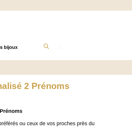
s bijoux
nalisé 2 Prénoms
2 Prénoms
référés ou ceux de vos proches près du