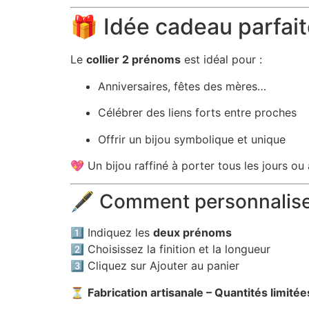
🎁 Idée cadeau parfai
Le
collier 2 prénoms
est idéal pour :
Anniversaires, fêtes des mères…
Célébrer des liens forts entre proches
Offrir un bijou symbolique et unique
💖 Un bijou raffiné à porter tous les jours ou 
🖋️ Comment personnaliser
1️⃣ Indiquez les
deux prénoms
2️⃣ Choisissez la finition et la longueur
3️⃣ Cliquez sur Ajouter au panier
⏳
Fabrication artisanale – Quantités limitée