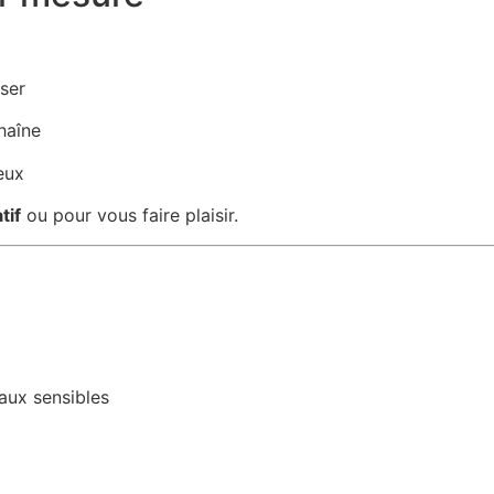
ser
chaîne
eux
tif
ou pour vous faire plaisir.
aux sensibles