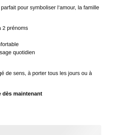
 parfait pour symboliser l’amour, la famille
’à 2 prénoms
fortable
’usage quotidien
é de sens, à porter tous les jours ou à
e dès maintenant