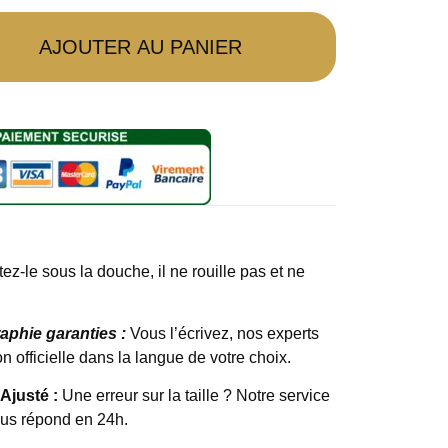
AJOUTER AU PANIER
ez-le sous la douche, il ne rouille pas et ne
raphie garanties :
Vous l’écrivez, nos experts
n officielle dans la langue de votre choix.
 Ajusté :
Une erreur sur la taille ? Notre service
ous répond en 24h.