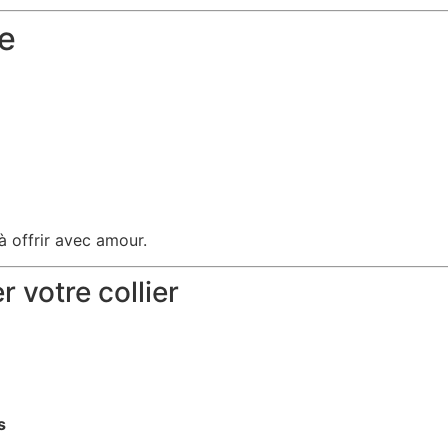
te
à offrir avec amour.
 votre collier
s