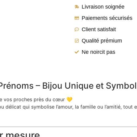
Livraison soignée
Paiements sécurisés
Client satisfait
Qualité prémium
Ne noircit pas
 Prénoms – Bijou Unique et Symbo
e vos proches près du cœur 💛
ou délicat qui symbolise l’amour, la famille ou l’amitié, tout
r mesure