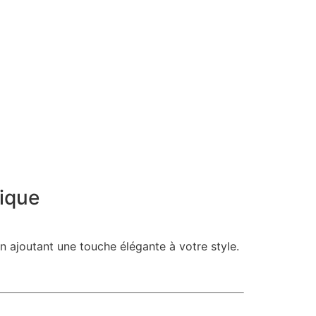
lique
 en ajoutant une touche élégante à votre style.