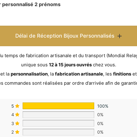
r personnalisé 2 prénoms
Délai de Réception Bijoux Personnalisés
temps de fabrication artisanale et du transport (Mondial Relay 
unique sous
12 à 15 jours ouvrés
chez vous.
et la
personnalisation
, la
fabrication artisanale
, les
finitions
e
es commandes sont réalisées par ordre d’arrivée afin de garanti
5
100%
4
0%
3
0%
2
0%