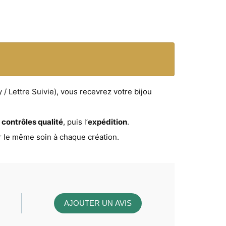
/ Lettre Suivie), vous recevrez votre bijou
t
contrôles qualité
, puis l’
expédition
.
r le même soin à chaque création.
AJOUTER UN AVIS