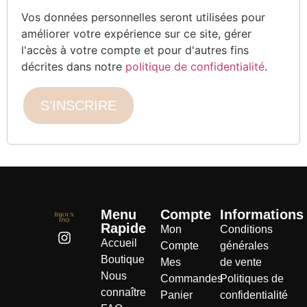
Vos données personnelles seront utilisées pour
améliorer votre expérience sur ce site, gérer
l'accès à votre compte et pour d'autres fins
décrites dans notre
politique de confidentialité
.
S’INSCRIRE
Menu
Compte
Informations
Rapide
Mon
Conditions
Accueil
Compte
générales
Boutique
Mes
de vente
Nous
Commandes
Politiques de
connaître
Panier
confidentialité